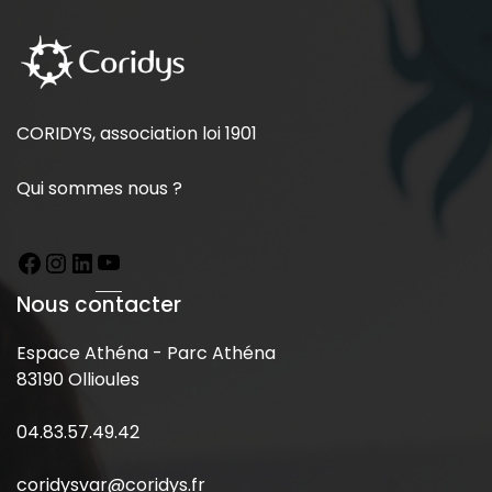
CORIDYS, association loi 1901
Qui sommes nous ?
Nous contacter
Espace Athéna - Parc Athéna
83190 Ollioules
04.83.57.49.42
coridysvar@coridys.fr