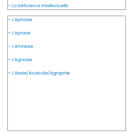
– La Déficience Intellectuelle
– L’Aphasie
–
L’Apraxie
– L’Amnésie
–
L’Agnosie
–
L’Alexie/Acalculie/Agraphi
e