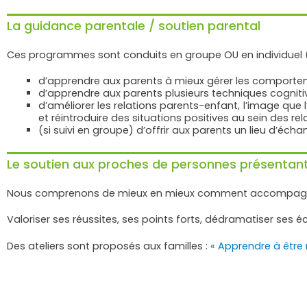
La guidance parentale / soutien parental
Ces programmes sont conduits en groupe OU en individuel (
d’apprendre aux parents à mieux gérer les comportem
d’apprendre aux parents plusieurs techniques cogniti
d’améliorer les relations parents-enfant, l’image que 
et réintroduire des situations positives au sein des re
(si suivi en groupe) d’offrir aux parents un lieu d’é
Le soutien aux proches de personnes présentan
Nous comprenons de mieux en mieux comment accompagner l
Valoriser ses réussites, ses points forts, dédramatiser se
Des ateliers sont proposés aux familles :
« Apprendre à être 