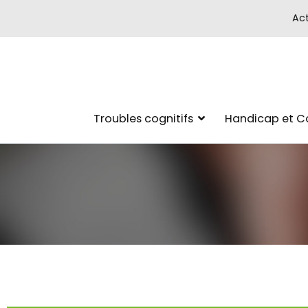
Act
Troubles cognitifs
Handicap et 