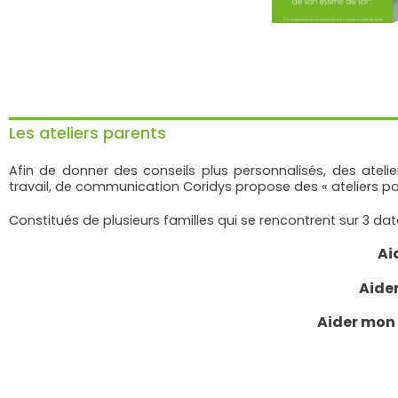
Les ateliers parents
Afin de donner des conseils plus personnalisés, des ateli
travail, de communication Coridys propose des « ateliers pa
Constitués de plusieurs familles qui se rencontrent sur 3 d
Ai
Aider
Aider mon 
a