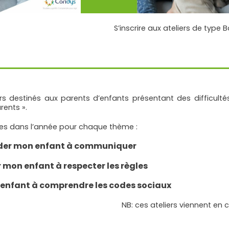
S’inscrire aux ateliers de type 
ers destinés aux parents d’enfants présentant des difficult
rents ».
ates dans l’année pour chaque thème :
der mon enfant à communiquer
 mon enfant à respecter les règles
enfant à comprendre les codes sociaux
NB: ces ateliers viennent e