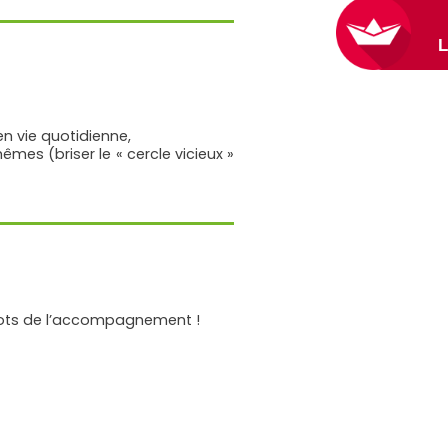
n vie quotidienne,
mes (briser le « cercle vicieux »
 mots de l’accompagnement !