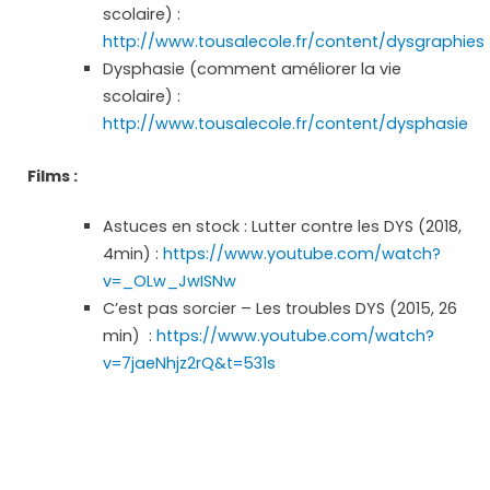
scolaire) :
http://www.tousalecole.fr/content/dysgraphies
Dysphasie (comment améliorer la vie
scolaire) :
http://www.tousalecole.fr/content/dysphasie
Films :
Astuces en stock : Lutter contre les DYS (2018,
4min) :
https://www.youtube.com/watch?
v=_OLw_JwISNw
C’est pas sorcier – Les troubles DYS (2015, 26
min) :
https://www.youtube.com/watch?
v=7jaeNhjz2rQ&t=531s