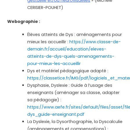
gestuelle et/ou neurovisuelles
» (Michèle
CERISIER-POUHET)
Webographie :
Élèves atteints de Dys : aménagements pour
mieux les accueillir :
https://www.classe-de-
demain.fr/accueil/education/eleves-
atteints-de-dys-quels-amenagements-
pour-mieux-les-accueillir
Dys et matériel pédagogique adapté :
https://classetice.fr/IMG/pdf/logiciels_et_
Dysphasie, Dyslexie : Guide à l’usage des
enseignants (aménager sa classe, adapter
sa pédagogie) :
https://www.aefe.fr/sites/default/files/asset/fi
dys_guide-enseignant.pdf
La Dyslexie, la Dysorthographie, la Dyscalculie
(aménagements et compensations) :