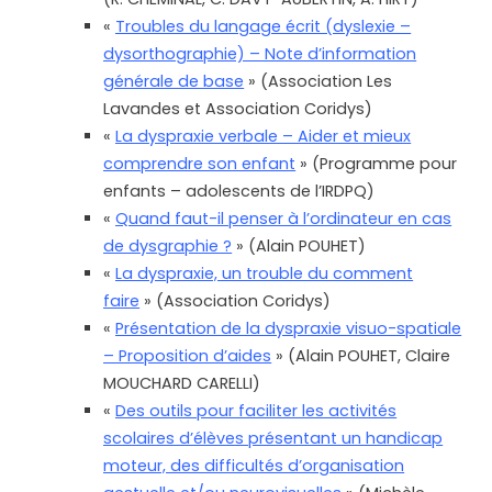
«
Troubles du langage écrit (dyslexie –
dysorthographie) – Note d’information
générale de base
» (Association Les
Lavandes et Association Coridys)
«
La dyspraxie verbale – Aider et mieux
comprendre son enfant
» (Programme pour
enfants – adolescents de l’IRDPQ)
«
Quand faut-il penser à l’ordinateur en cas
de dysgraphie ?
» (Alain POUHET)
«
La dyspraxie, un trouble du comment
faire
» (Association Coridys)
«
Présentation de la dyspraxie visuo-spatiale
– Proposition d’aides
» (Alain POUHET, Claire
MOUCHARD CARELLI)
«
Des outils pour faciliter les activités
scolaires d’élèves présentant un handicap
moteur, des difficultés d’organisation