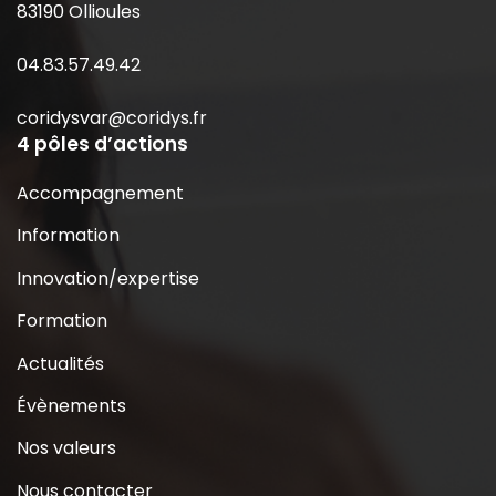
83190 Ollioules
04.83.57.49.42
coridysvar@coridys.fr
4 pôles d’actions
Accompagnement
Information
Innovation/expertise
Formation
Actualités
Évènements
Nos valeurs
Nous contacter