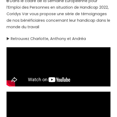
🌐 Dans le cadre de la Semaine Européenne pour
l’Emploi des Personnes en situation de Handicap 2022,
Coridys Var vous propose une série de témoignages
de nos bénéficiaires concernant leur handicap dans le
monde du travail
▶️ Retrouvez Charlotte, Anthony et Andréa