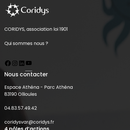
CORIDYS, association loi 1901
Qui sommes nous ?
Nous contacter
Espace Athéna - Parc Athéna
83190 Ollioules
04.83.57.49.42
coridysvar@coridys.fr
4 pôles d’actions