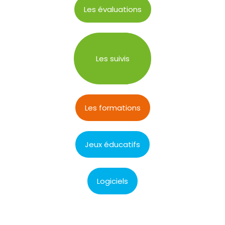
Les évaluations
Les suivis
Les formations
Jeux éducatifs
Logiciels