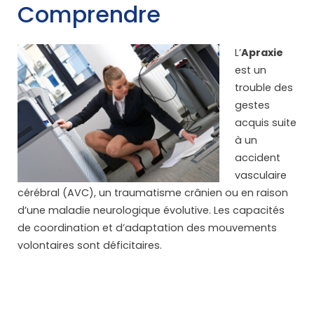
Comprendre
L’
Apraxie
est un
trouble des
gestes
acquis suite
à un
accident
vasculaire
cérébral (AVC), un traumatisme crânien ou en raison
d’une maladie neurologique évolutive. Les capacités
de coordination et d’adaptation des mouvements
volontaires sont déficitaires.