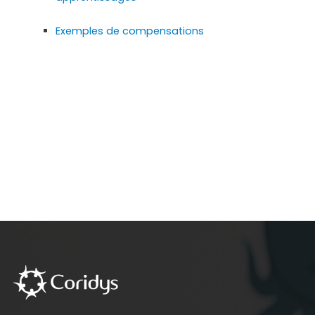
Exemples de compensations