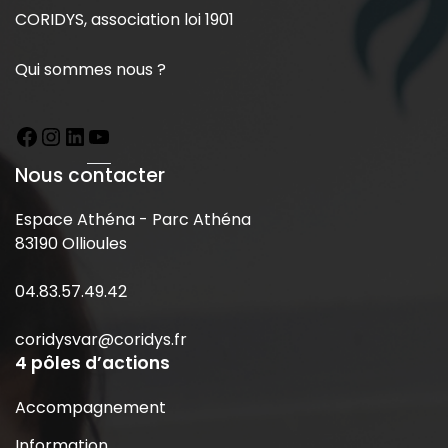
CORIDYS, association loi 1901
Qui sommes nous ?
Nous contacter
Espace Athéna - Parc Athéna
83190 Ollioules
04.83.57.49.42
coridysvar@coridys.fr
4 pôles d’actions
Accompagnement
Information