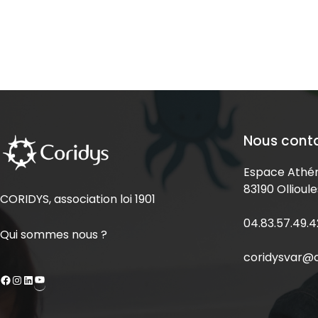
Nous cont
Espace Athén
83190 Ollioule
CORIDYS, association loi 1901
04.83.57.49.4
Qui sommes nous ?
coridysvar@c