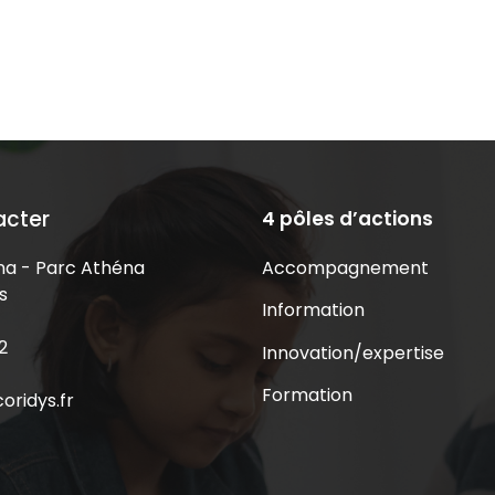
acter
4 pôles d’actions
Accompagnement
a - Parc Athéna
s
Information
2
Innovation/expertise
Formation
oridys.fr