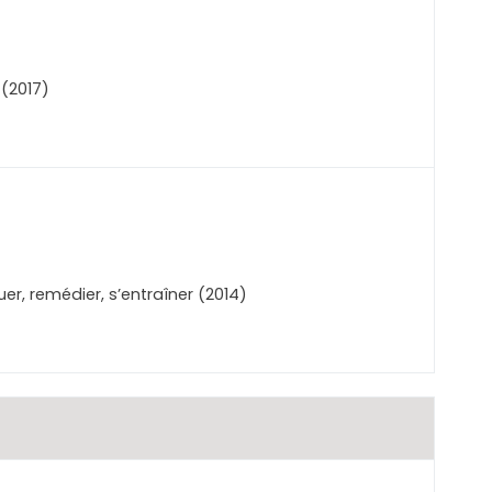
 (2017)
er, remédier, s’entraîner (2014)