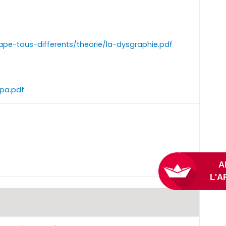
-tous-differents/theorie/la-dysgraphie.pdf
gpa.pdf