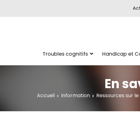
Act
Troubles cognitifs
Handicap et 
En sa
Accueil
Information
Ressources sur le