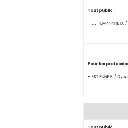
Tout public :
– DE HEMPTINNE D. 
Pour les professio
– ESTIENNE F. / Dys
Tout public :