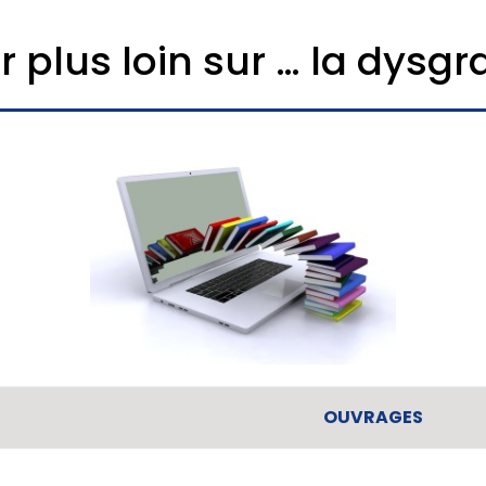
r plus loin sur … la dysg
OUVRAGES