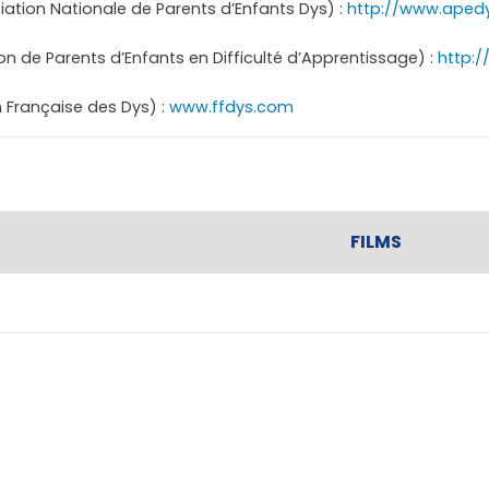
ation Nationale de Parents d’Enfants Dys) :
http://www.apedy
n de Parents d’Enfants en Difficulté d’Apprentissage) :
http:
 Française des Dys) :
www.ffdys.com
FILMS