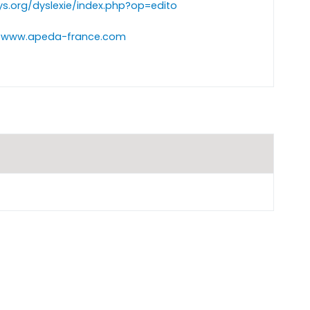
s.org/dyslexie/index.php?op=edito
//www.apeda-france.com