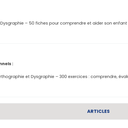
/ Dysgraphie – 50 fiches pour comprendre et aider son enfant
nnels :
orthographie et Dysgraphie – 300 exercices : comprendre, évalu
ARTICLES