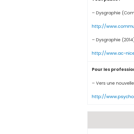
– Dysgraphie (Com
http://www.commun
– Dysgraphie (2014)
http://www.ac-nic
Pour les professio
– Vers une nouvell
http://www.psycho