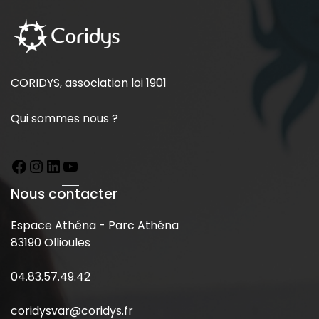
CORIDYS, association loi 1901
Qui sommes nous ?
Nous contacter
Espace Athéna - Parc Athéna
83190 Ollioules
04.83.57.49.42
coridysvar@coridys.fr