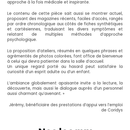
approche à la fois médicale et inspirante.
Le contenu de cette pièce sait aussi se montrer actuel,
proposant des magazines récents, faciles d’accès, rangés
par ordre chronologique aux côtés de fiches synthétiques
et cartésiennes, traduisant les divers symptômes et
relatant de multiples méthodes d’approche
psychologique.
La proposition d’ateliers, résumés en quelques phrases et
agrémentés de photos colorées, font office de bienvenue
à celui qui devra patienter dans la salle d’accueil.
Un unique regard porté au hasard peut satisfaire la
curiosité d’un esprit adulte ou d’un enfant.
L’ambiance globalement apaisante invite
a
la lecture, la
découverte, mais aussi le dialogue auprès d’un personnel
aussi charmant qu’avenant. »
Jérémy, bénéficiaire des prestations d’appui vers l’emploi
de Coridys