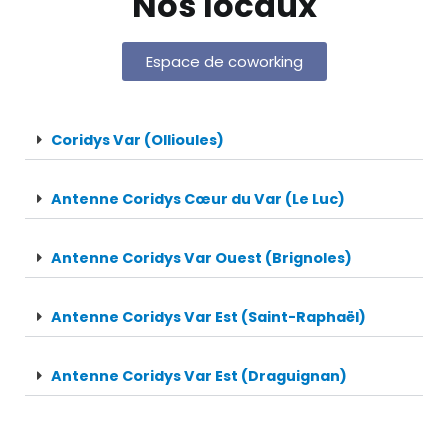
Nos locaux
Espace de coworking
Coridys Var (Ollioules)
Antenne Coridys Cœur du Var (Le Luc)
Antenne Coridys Var Ouest (Brignoles)
Antenne Coridys Var Est (Saint-Raphaël)
Antenne Coridys Var Est (Draguignan)