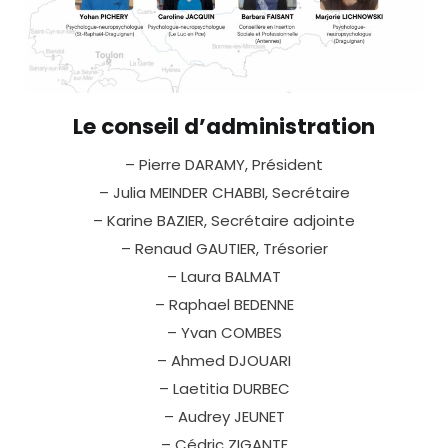
Le conseil d’administration
– Pierre DARAMY, Président
– Julia MEINDER CHABBI, Secrétaire
– Karine BAZIER, Secrétaire adjointe
– Renaud GAUTIER, Trésorier
– Laura BALMAT
– Raphael BEDENNE
– Yvan COMBES
– Ahmed DJOUARI
– Laetitia DURBEC
– Audrey JEUNET
– Cédric ZIGANTE