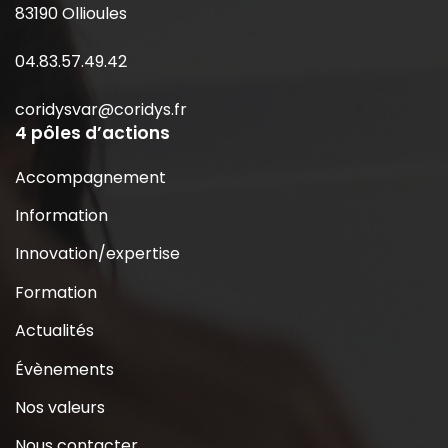
83190 Ollioules
04.83.57.49.42
coridysvar@coridys.fr
4 pôles d’actions
Accompagnement
Information
Innovation/expertise
Formation
Actualités
Évènements
Nos valeurs
Nous contacter