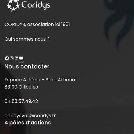
CORIDYS, association loi 1901
Qui sommes nous ?
Nous contacter
Espace Athéna - Parc Athéna
83190 Ollioules
04.83.57.49.42
coridysvar@coridys.fr
4 pôles d’actions