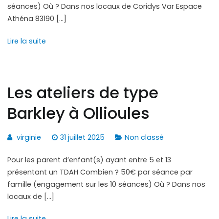
séances) Où ? Dans nos locaux de Coridys Var Espace
Athéna 83190 […]
Lire la suite
Les ateliers de type
Barkley à Ollioules
virginie
31 juillet 2025
Non classé
Pour les parent d’enfant(s) ayant entre 5 et 13
présentant un TDAH Combien ? 50€ par séance par
famille (engagement sur les 10 séances) Où ? Dans nos
locaux de […]
Lire la suite