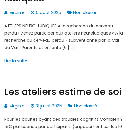
virginie
5 août 2025
Non classé
ATELIERS NEURO-LUDIQUES A la recherche du cerveau
perdu ! Venez participer aux ateliers neuroludiques « A la
recherche du cerveau perdu » subventionné par la Caf
du Var ! Parents et enfants (6 […]
Lire la suite
Les ateliers estime de soi
virginie
31 juillet 2025
Non classé
Pour les adultes ayant des troubles cognitifs Combien ?
15€ par séance par participant (engagement sur les 10