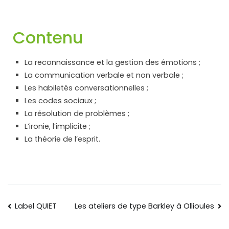
Contenu
La reconnaissance
et la gestion des émotions ;
La communication verbale et non verbale ;
Les habiletés conversationnelles ;
Les codes sociaux ;
La résolution de problèmes ;
L’ironie, l’implicite ;
La théorie de l’esprit.
Label QUIET
Les ateliers de type Barkley à Ollioules