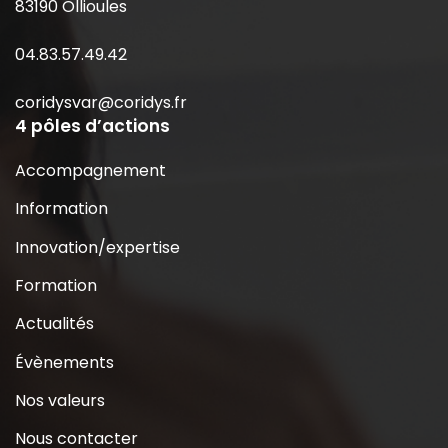
83190 Ollioules
04.83.57.49.42
coridysvar@coridys.fr
4 pôles d’actions
Accompagnement
Information
Innovation/expertise
Formation
Actualités
Évènements
Nos valeurs
Nous contacter