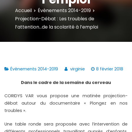
Accueil
Évènements 2014-2019
Projection-Débat : Les troubles de
l’attention…de la scolarité à l’emploi
Évènements 2014-2019
virginie
8 février 2018
Dans le cadre de la semaine du cerveau
CORIDYS VAR vous propose une matinée projection-
débat autour du documentaire « Plongez en nos
troubles ».
Une table ronde sera proposée avec l’intervention de
différents professionnels travaillant auprès d’enfants,