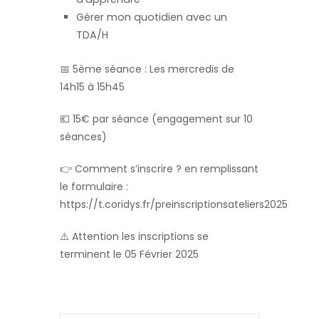
Gérer mon quotidien avec un
TDA/H
📅 5ème séance : Les mercredis
de
14h15 à 15h45
💶 15€ par séance (engagement sur 10
séances)
👉 Comment s’inscrire ? en remplissant
le formulaire :
https://t.coridys.fr/preinscriptionsateliers2025
⚠️ Attention les inscriptions se
terminent le 05 Février 2025