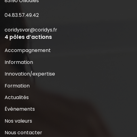
83190 Ollioules
04.83.57.49.42
coridysvar@coridys.fr
4 pôles d’actions
Accompagnement
Information
Innovation/expertise
Formation
Actualités
Évènements
Nos valeurs
Nous contacter