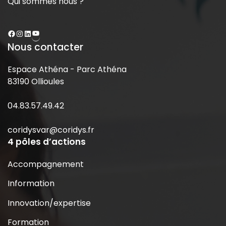
Qui sommes nous ?
Nous contacter
Espace Athéna - Parc Athéna
83190 Ollioules
04.83.57.49.42
coridysvar@coridys.fr
4 pôles d’actions
Accompagnement
Information
Innovation/expertise
Formation