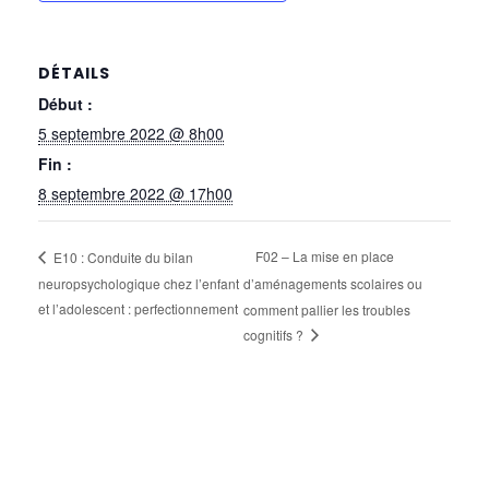
DÉTAILS
Début :
5 septembre 2022 @ 8h00
Fin :
8 septembre 2022 @ 17h00
F02 – La mise en place
E10 : Conduite du bilan
neuropsychologique chez l’enfant
d’aménagements scolaires ou
et l’adolescent : perfectionnement
comment pallier les troubles
cognitifs ?