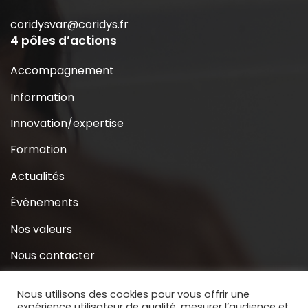
coridysvar@coridys.fr
4 pôles d’actions
Accompagnement
Information
Innovation/expertise
Formation
Actualités
Évènements
Nos valeurs
Nous contacter
Coridys près de chez moi
Nous utilisons des cookies pour vous offrir une
expérience utilisateur de qualité, mesurer l’audience et