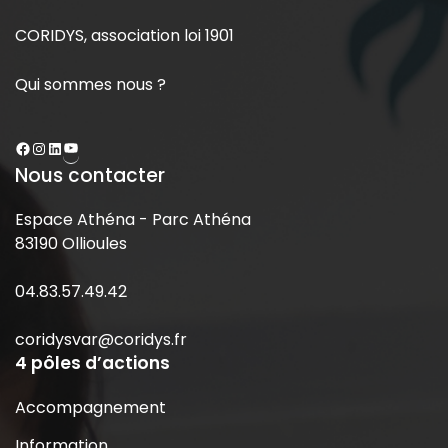
CORIDYS, association loi 1901
Qui sommes nous ?
Nous contacter
Espace Athéna - Parc Athéna
83190 Ollioules
04.83.57.49.42
coridysvar@coridys.fr
4 pôles d’actions
Accompagnement
Information