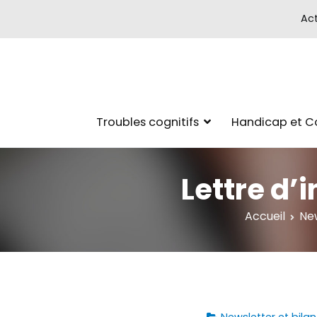
Act
Troubles cognitifs
Handicap et 
Lettre d
Accueil
New