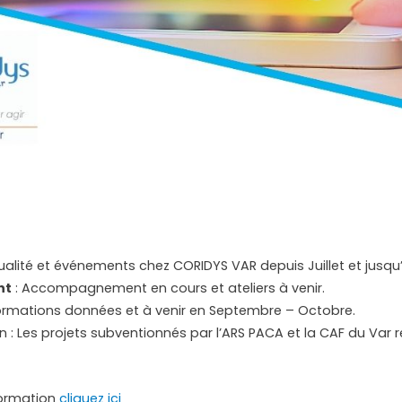
ualité et événements chez CORIDYS VAR depuis Juillet et jusqu’
nt
: Accompagnement en cours et ateliers à venir.
formations données et à venir en Septembre – Octobre.
on : Les projets subventionnés par l’ARS PACA et la CAF du Var 
nformation
cliquez ici