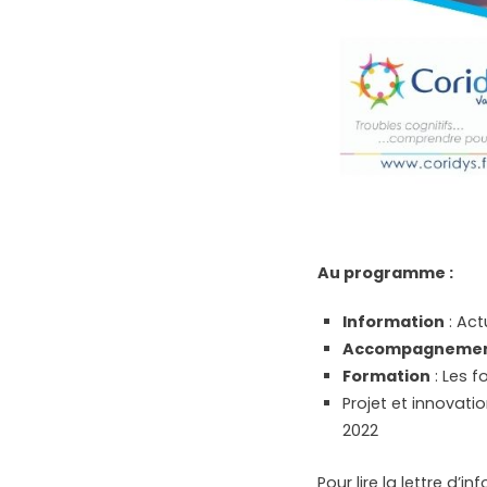
Au programme :
Information
: Act
Accompagneme
Formation
: Les 
Projet et innovati
2022
Pour lire la lettre d’i