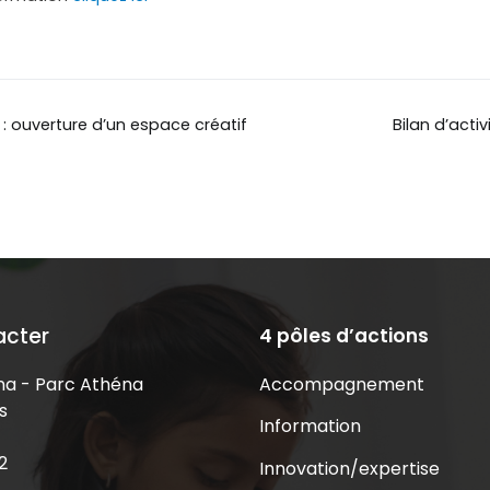
 : ouverture d’un espace créatif
Bilan d’acti
acter
4 pôles d’actions
Accompagnement
a - Parc Athéna
s
Information
2
Innovation/expertise