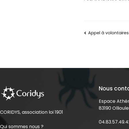
Appel à volontaires
Nous cont
Espace Athén
83190 Ollioule
CORIDYS, association loi 1901
04.83.57.49.4
Qui sommes nous ?