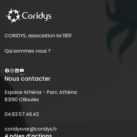
CORIDYS, association loi 1901
Qui sommes nous ?
Nous contacter
Espace Athéna - Parc Athéna
83190 Ollioules
04.83.57.49.42
coridysvar@coridys.fr
4 pôles d’actions