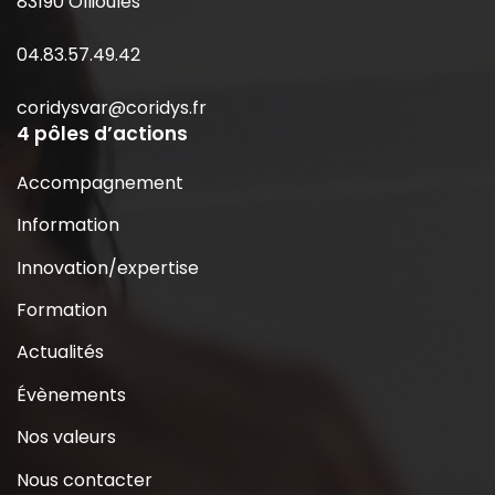
83190 Ollioules
04.83.57.49.42
coridysvar@coridys.fr
4 pôles d’actions
Accompagnement
Information
Innovation/expertise
Formation
Actualités
Évènements
Nos valeurs
Nous contacter