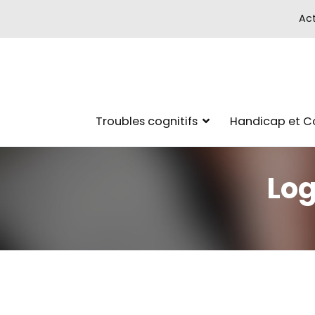
Act
Troubles cognitifs
Handicap et 
Log