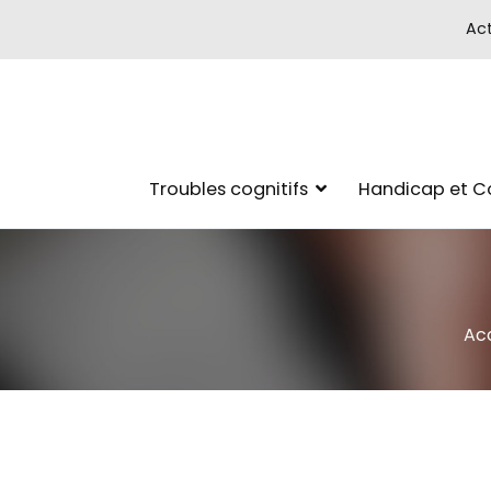
Act
Troubles cognitifs
Handicap et 
Acc