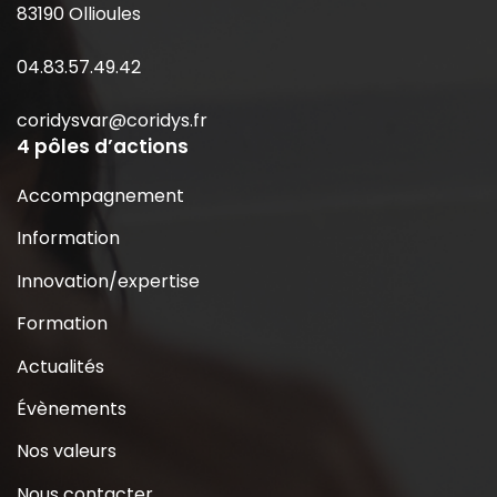
83190 Ollioules
04.83.57.49.42
coridysvar@coridys.fr
4 pôles d’actions
Accompagnement
Information
Innovation/expertise
Formation
Actualités
Évènements
Nos valeurs
Nous contacter