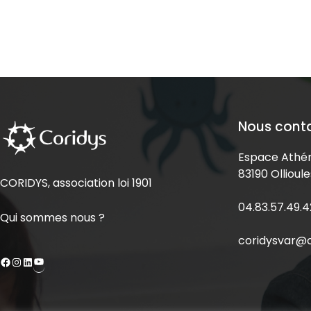
Nous cont
Espace Athén
83190 Ollioule
CORIDYS, association loi 1901
04.83.57.49.4
Qui sommes nous ?
coridysvar@c