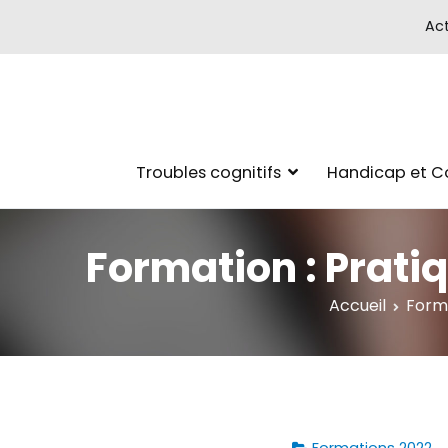
Act
Troubles cognitifs
Handicap et 
Formation : Prati
Accueil
Form