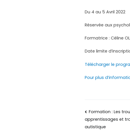
Du 4 au 5 Avril 2022
Réservée aux psycho
Formatrice : Céline O
Date limite d’inscript
Télécharger le prog
Pour plus d’informati
Formation : Les tro
apprentissages et tr
autistique