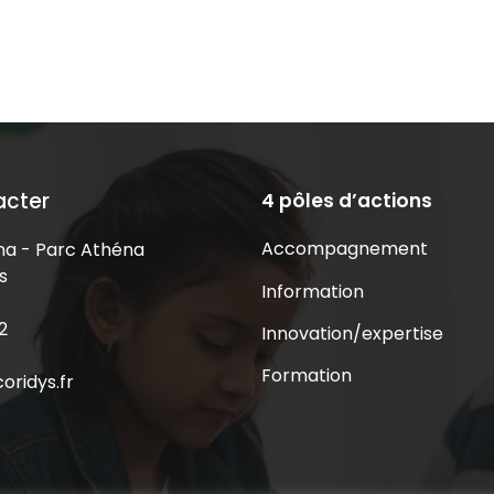
acter
4 pôles d’actions
Accompagnement
a - Parc Athéna
s
Information
2
Innovation/expertise
Formation
oridys.fr