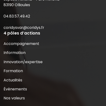
83190 Ollioules
04.83.57.49.42
coridysvar@coridys.fr
4 pôles d’actions
Accompagnement
Information
Innovation/expertise
Formation
Actualités
Évènements
Nos valeurs