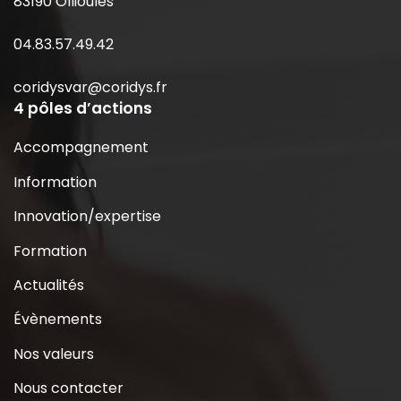
83190 Ollioules
04.83.57.49.42
coridysvar@coridys.fr
4 pôles d’actions
Accompagnement
Information
Innovation/expertise
Formation
Actualités
Évènements
Nos valeurs
Nous contacter