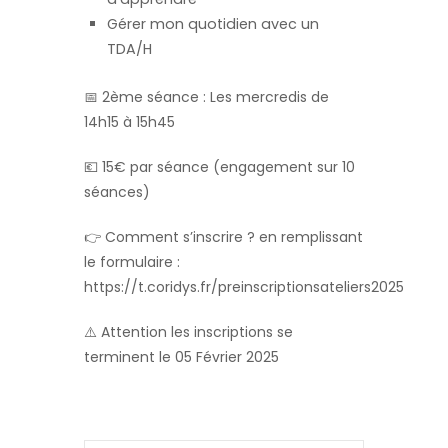
Gérer mon quotidien avec un
TDA/H
📅 2ème séance : Les mercredis
de
14h15 à 15h45
💶 15€ par séance (engagement sur 10
séances)
👉 Comment s’inscrire ? en remplissant
le formulaire :
https://t.coridys.fr/preinscriptionsateliers2025
⚠️ Attention les inscriptions se
terminent le 05 Février 2025