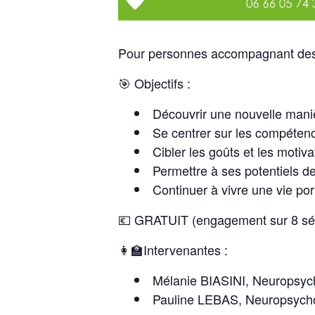
Pour personnes accompagnant des p
🎯
Objectifs :
Découvrir une nouvelle mani
Se centrer sur les compétenc
Cibler les goûts
et les motiv
Permettre à ses potentiels
de
Continuer à vivre une vie po
💶 GRATUIT (engagement sur 8 sé
👩‍🏫Intervenantes :
Mélanie BIASINI, Neuropsyc
Pauline LEBAS, Neuropsych