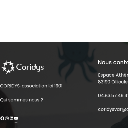
Nous cont
Espace Athén
83190 Ollioule
CORIDYS, association loi 1901
04.83.57.49.4
Qui sommes nous ?
coridysvar@c