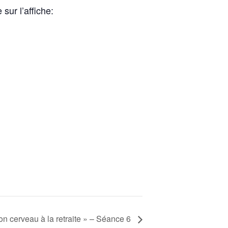
ur l’affiche:
ton cerveau à la retraite » – Séance 6