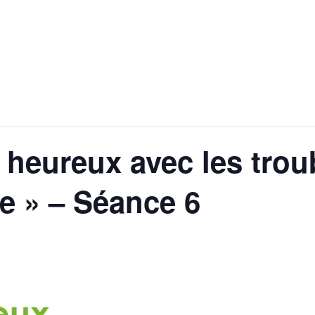
e heureux avec les trou
e » – Séance 6