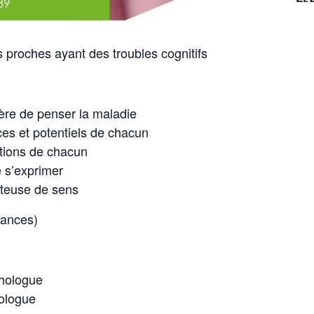
roches ayant des troubles cognitifs
ère de penser la maladie
es et potentiels de chacun
ations de chacun
 s’exprimer
rteuse de sens
ances)
hologue
ologue