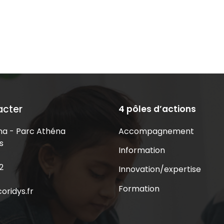
acter
4 pôles d’actions
Accompagnement
a - Parc Athéna
s
Information
2
Innovation/expertise
Formation
oridys.fr