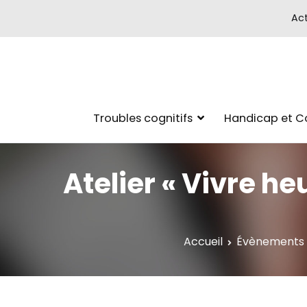
Act
Troubles cognitifs
Handicap et 
Atelier « Vivre h
Accueil
Évènements