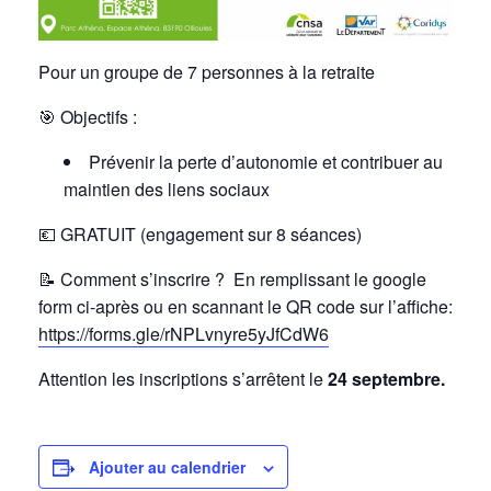
Pour un groupe de 7 personnes à la retraite
🎯
Objectifs :
Prévenir la perte d’autonomie et contribuer au
maintien des liens sociaux
💶 GRATUIT (engagement sur 8 séances)
📝
Comment s’inscrire ? En remplissant le google
form ci-après ou en scannant le QR code sur l’affiche:
https://forms.gle/rNPLvnyre5yJfCdW6
Attention les inscriptions s’arrêtent le
24 septembre.
Ajouter au calendrier