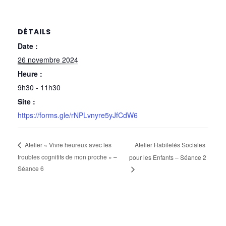
DÉTAILS
Date :
26 novembre 2024
Heure :
9h30 - 11h30
Site :
https://forms.gle/rNPLvnyre5yJfCdW6
Atelier Habiletés Sociales
Atelier « Vivre heureux avec les
troubles cognitifs de mon proche » –
pour les Enfants – Séance 2
Séance 6