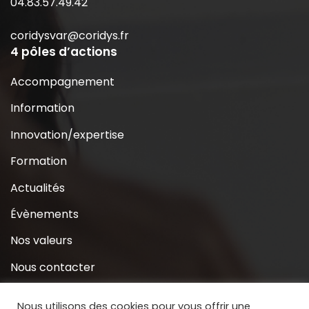
04.83.57.49.42
coridysvar@coridys.fr
4 pôles d’actions
Accompagnement
Information
Innovation/expertise
Formation
Actualités
Évènements
Nos valeurs
Nous contacter
Coridys près de chez moi
Nous utilisons des cookies pour vous offrir une