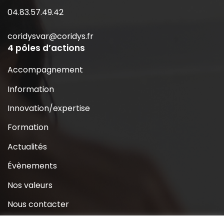
04.83.57.49.42
coridysvar@coridys.fr
4 pôles d’actions
Accompagnement
Information
Innovation/expertise
Formation
Actualités
Évènements
Nos valeurs
Nous contacter
Coridys près de chez moi