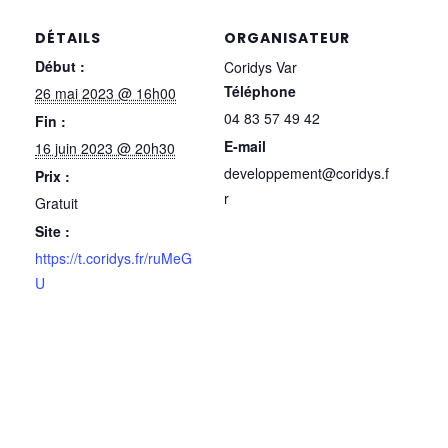
DÉTAILS
ORGANISATEUR
Début :
Coridys Var
Téléphone
26 mai 2023 @ 16h00
04 83 57 49 42
Fin :
E-mail
16 juin 2023 @ 20h30
developpement@coridys.f
Prix :
r
Gratuit
Site :
https://t.coridys.fr/ruMeG
U