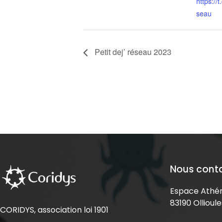
https://
seau
Petit dej’ réseau 2023
Nous cont
Espace Athén
83190 Ollioule
CORIDYS, association loi 1901