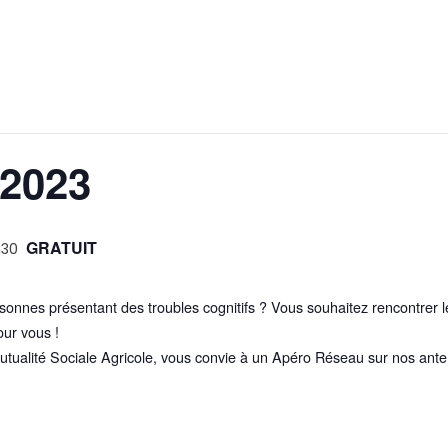
 2023
GRATUIT
h30
sonnes présentant des troubles cognitifs ? Vous souhaitez rencontrer l
our vous !
Mutualité Sociale Agricole, vous convie à un Apéro Réseau sur nos an