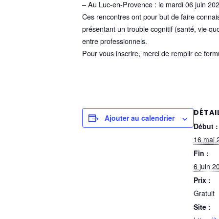
– Au Luc-en-Provence : le mardi 06 juin 20
Ces rencontres ont pour but de faire connais
présentant un trouble cognitif (santé, vie q
entre professionnels.
Pour vous inscrire, merci de remplir ce form
DÉTAI
Ajouter au calendrier
Début :
16 mai 
Fin :
6 juin 
Prix :
Gratuit
Site :