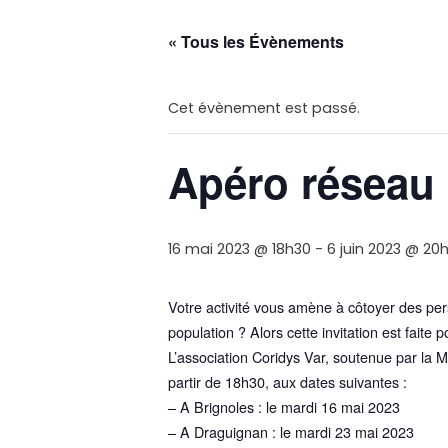
« Tous les Évènements
Cet évènement est passé.
Apéro réseau
16 mai 2023 @ 18h30
-
6 juin 2023 @ 20
Votre activité vous amène à côtoyer des per
population ? Alors cette invitation est faite p
L’association Coridys Var, soutenue par la 
partir de 18h30, aux dates suivantes :
– A Brignoles : le mardi 16 mai 2023
– A Draguignan : le mardi 23 mai 2023