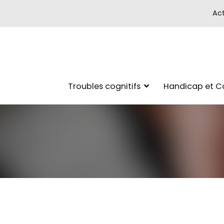
Act
Troubles cognitifs
Handicap et 