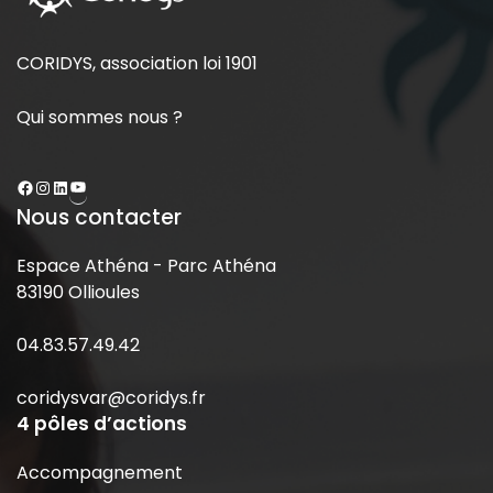
CORIDYS, association loi 1901
Qui sommes nous ?
Nous contacter
Espace Athéna - Parc Athéna
83190 Ollioules
04.83.57.49.42
coridysvar@coridys.fr
4 pôles d’actions
Accompagnement