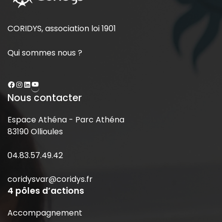
CORIDYS, association loi 1901
Qui sommes nous ?
Nous contacter
Espace Athéna - Parc Athéna
83190 Ollioules
04.83.57.49.42
coridysvar@coridys.fr
4 pôles d’actions
Accompagnement