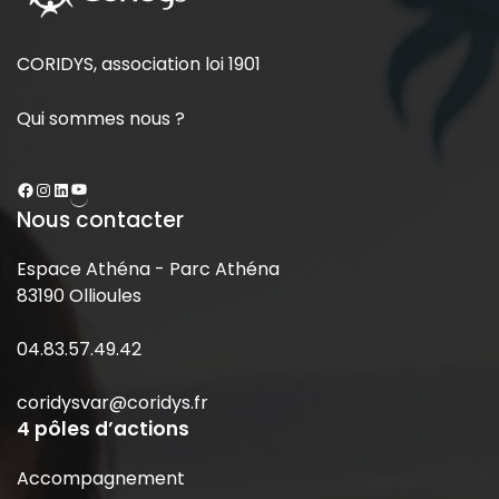
CORIDYS, association loi 1901
Qui sommes nous ?
Nous contacter
Espace Athéna - Parc Athéna
83190 Ollioules
04.83.57.49.42
coridysvar@coridys.fr
4 pôles d’actions
Accompagnement