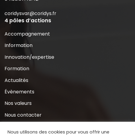
coridysvar@coridys.fr
4 pôles d’actions
Accompagnement
Information
Innovation/expertise
Formation
Actualités
Évènements
Nos valeurs
Nous contacter
Coridys près de chez moi
Nous utilisons des cookies pour vous offrir une