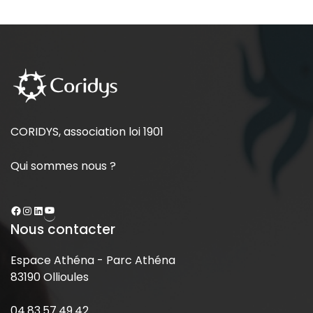
CORIDYS, association loi 1901
Qui sommes nous ?
Nous contacter
Espace Athéna - Parc Athéna
83190 Ollioules
04.83.57.49.42