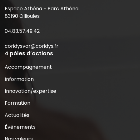
Espace Athéna - Parc Athéna
83190 Ollioules
04.83.57.49.42
coridysvar@coridys.fr
4 pôles d’actions
Accompagnement
Information
Innovation/expertise
Formation
Actualités
Évènements
Nos valeurs