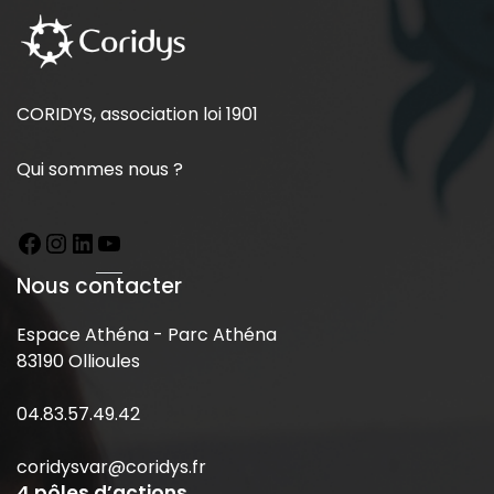
CORIDYS, association loi 1901
Qui sommes nous ?
Nous contacter
Espace Athéna - Parc Athéna
83190 Ollioules
04.83.57.49.42
coridysvar@coridys.fr
4 pôles d’actions