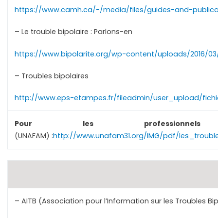
https://www.camh.ca/-/media/files/guides-and-publicat
– Le trouble bipolaire : Parlons-en
https://www.bipolarite.org/wp-content/uploads/2016/03/
– Troubles bipolaires
http://www.eps-etampes.fr/fileadmin/user_upload/fich
Pour les professionne
(UNAFAM) :
http://www.unafam31.org/IMG/pdf/les_troubl
– AITB (Association pour l’Information sur les Troubles Bip