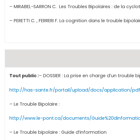
– MIRABEL-SARRON C. Les Troubles Bipolaires : de la cyc
– PERETTI C. , FERRERI F. La cognition dans le trouble bipola
Tout public :
– DOSSIER : La prise en charge d’un trouble bi
http://has-sante.fr/portail/upload/docs/application/pd
– Le Trouble Bipolaire :
http://www.le-pont.ca/documents/Guide%20dinformatio
– Le Trouble bipolaire : Guide d’information