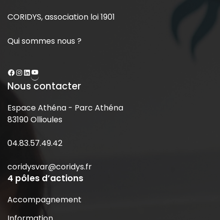
CORIDYS, association loi 1901
Qui sommes nous ?
Nous contacter
Espace Athéna - Parc Athéna
83190 Ollioules
04.83.57.49.42
coridysvar@coridys.fr
4 pôles d’actions
Accompagnement
Information