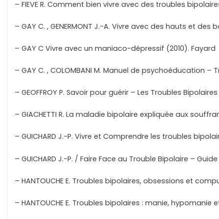
– FIEVE R. Comment bien vivre avec des troubles bipolaires
– GAY C. , GENERMONT J.-A. Vivre avec des hauts et des bas
– GAY C Vivre avec un maniaco-dépressif (2010). Fayard
– GAY C. , COLOMBANI M. Manuel de psychoéducation – Tr
– GEOFFROY P. Savoir pour guérir – Les Troubles Bipolaires
– GIACHETTI R. La maladie bipolaire expliquée aux souffra
– GUICHARD J.-P. Vivre et Comprendre les troubles bipolaire
– GUICHARD J.-P. / Faire Face au Trouble Bipolaire – Guide
– HANTOUCHE E. Troubles bipolaires, obsessions et compuls
– HANTOUCHE E. Troubles bipolaires : manie, hypomanie et