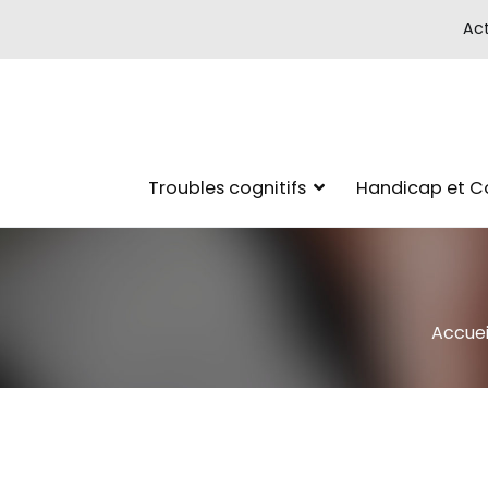
Act
Troubles cognitifs
Handicap et 
Accuei