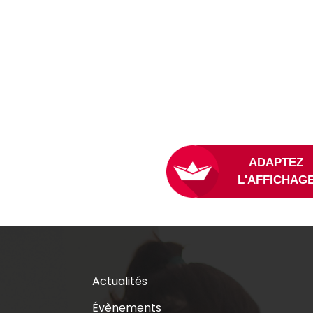
L
Actualités
Évènements