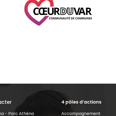
acter
4 pôles d’actions
Accompagnement
a - Parc Athéna