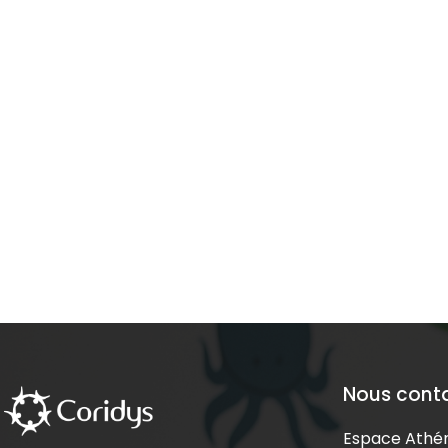
Nous cont
Espace Athén