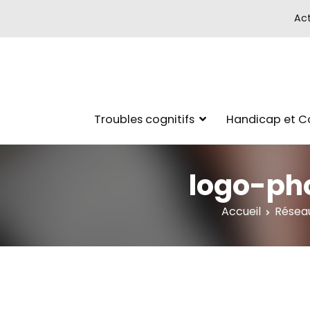
Act
Troubles cognitifs
Handicap et 
logo-ph
Accueil
Réseau