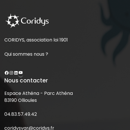
CORIDYS, association loi 1901
Qui sommes nous ?
Nous contacter
Espace Athéna - Parc Athéna
83190 Ollioules
04.83.57.49.42
coridysvar@coridys.fr