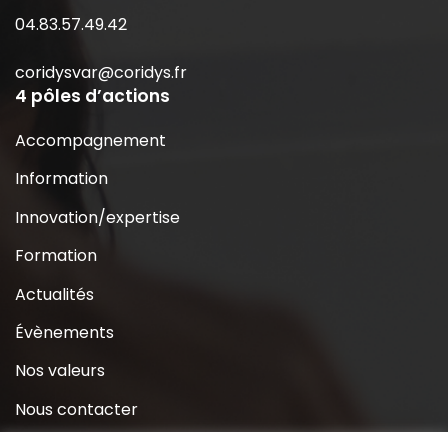
04.83.57.49.42
coridysvar@coridys.fr
4 pôles d’actions
Accompagnement
Information
Innovation/expertise
Formation
Actualités
Évènements
Nos valeurs
Nous contacter
Coridys près de chez moi