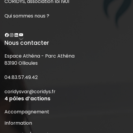
CORIDYS, association loi 1901
Qui sommes nous ?
Nous contacter
Espace Athéna - Parc Athéna
83190 Ollioules
04.83.57.49.42
coridysvar@coridys.fr
4 pôles d’actions
Accompagnement
Information