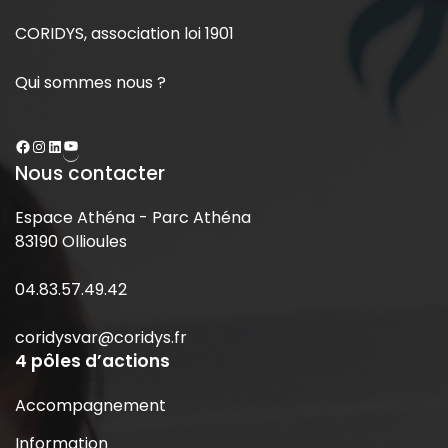
CORIDYS, association loi 1901
Qui sommes nous ?
Nous contacter
Espace Athéna - Parc Athéna
83190 Ollioules
04.83.57.49.42
coridysvar@coridys.fr
4 pôles d’actions
Accompagnement
Information