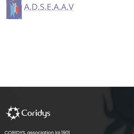
CORIDYS, association loi 1901