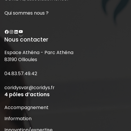
Qui sommes nous ?
Nous contacter
Espace Athéna - Parc Athéna
83190 Ollioules
04.83.57.49.42
coridysvar@coridys.fr
4 pôles d’actions
Accompagnement
Information
Innovation/expertise