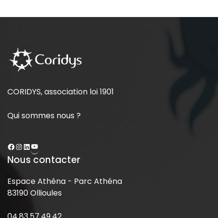
CORIDYS, association loi 1901
Qui sommes nous ?
Nous contacter
Espace Athéna - Parc Athéna
83190 Ollioules
04.83.57.49.42