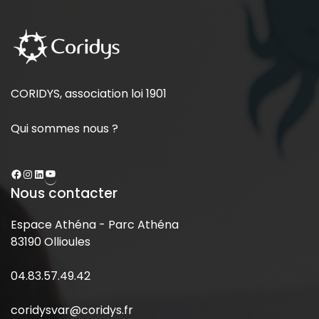
CORIDYS, association loi 1901
Qui sommes nous ?
Nous contacter
Espace Athéna - Parc Athéna
83190 Ollioules
04.83.57.49.42
coridysvar@coridys.fr