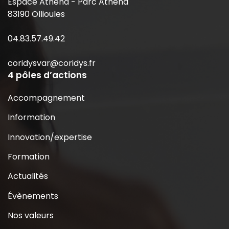
Espace Athéna - Parc Athéna
83190 Ollioules
04.83.57.49.42
coridysvar@coridys.fr
4 pôles d’actions
Accompagnement
Information
Innovation/expertise
Formation
Actualités
Évènements
Nos valeurs