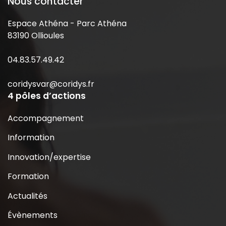
Nous contacter
Espace Athéna - Parc Athéna
83190 Ollioules
04.83.57.49.42
coridysvar@coridys.fr
4 pôles d’actions
Accompagnement
Information
Innovation/expertise
Formation
Actualités
Évènements